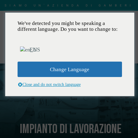
SIAMO UN'AZIENDA DI GAMBERI
We've detected you might be speaking a
different language. Do you want to change to:
EN
IT
Change Language
Close and do not switch language
IMPIANTO DI LAVORAZIONE