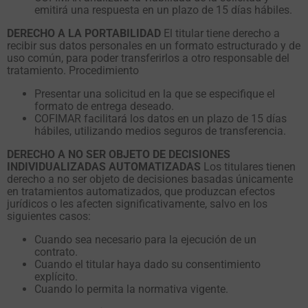
emitirá una respuesta en un plazo de 15 días hábiles.
DERECHO A LA PORTABILIDAD
El titular tiene derecho a
recibir sus datos personales en un formato estructurado y de
uso común, para poder transferirlos a otro responsable del
tratamiento. Procedimiento
Presentar una solicitud en la que se especifique el
formato de entrega deseado.
COFIMAR facilitará los datos en un plazo de 15 días
hábiles, utilizando medios seguros de transferencia.
DERECHO A NO SER OBJETO DE DECISIONES
INDIVIDUALIZADAS AUTOMATIZADAS
Los titulares tienen
derecho a no ser objeto de decisiones basadas únicamente
en tratamientos automatizados, que produzcan efectos
jurídicos o les afecten significativamente, salvo en los
siguientes casos:
Cuando sea necesario para la ejecución de un
contrato.
Cuando el titular haya dado su consentimiento
explícito.
Cuando lo permita la normativa vigente.