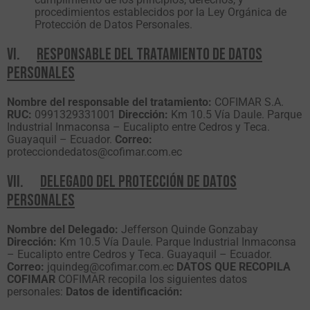
procedimientos establecidos por la Ley Orgánica de
Protección de Datos Personales.
VI.
RESPONSABLE DEL TRATAMIENTO DE DATOS
PERSONALES
Nombre del responsable del tratamiento:
COFIMAR S.A.
RUC:
0991329331001
Dirección:
Km 10.5 Vía Daule. Parque
Industrial Inmaconsa – Eucalipto entre Cedros y Teca.
Guayaquil – Ecuador.
Correo:
protecciondedatos@cofimar.com.ec
VII.
DELEGADO DEL PROTECCIÓN DE DATOS
PERSONALES
Nombre del Delegado:
Jefferson Quinde Gonzabay
Dirección:
Km 10.5 Vía Daule. Parque Industrial Inmaconsa
– Eucalipto entre Cedros y Teca. Guayaquil – Ecuador.
Correo:
jquindeg@cofimar.com.ec
DATOS QUE RECOPILA
COFIMAR
COFIMAR recopila los siguientes datos
personales:
Datos de identificación: