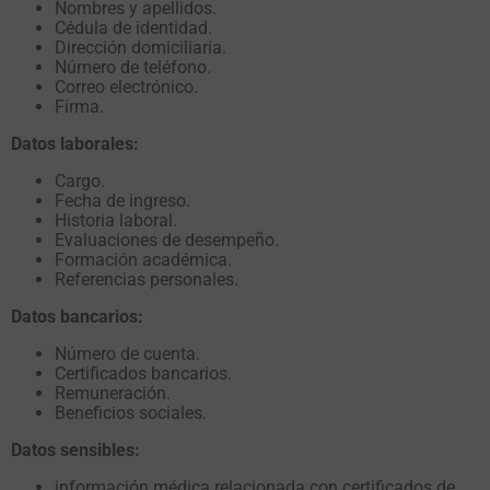
Nombres y apellidos.
Cédula de identidad.
Dirección domiciliaria.
Número de teléfono.
Correo electrónico.
Firma.
Datos laborales:
Cargo.
Fecha de ingreso.
Historia laboral.
Evaluaciones de desempeño.
Formación académica.
Referencias personales.
Datos bancarios:
Número de cuenta.
Certificados bancarios.
Remuneración.
Beneficios sociales.
Datos sensibles:
información médica relacionada con certificados de