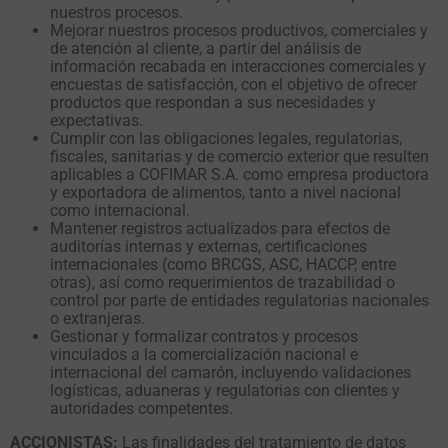
nuestros procesos.
Mejorar nuestros procesos productivos, comerciales y
de atención al cliente, a partir del análisis de
información recabada en interacciones comerciales y
encuestas de satisfacción, con el objetivo de ofrecer
productos que respondan a sus necesidades y
expectativas.
Cumplir con las obligaciones legales, regulatorias,
fiscales, sanitarias y de comercio exterior que resulten
aplicables a COFIMAR S.A. como empresa productora
y exportadora de alimentos, tanto a nivel nacional
como internacional.
Mantener registros actualizados para efectos de
auditorías internas y externas, certificaciones
internacionales (como BRCGS, ASC, HACCP, entre
otras), así como requerimientos de trazabilidad o
control por parte de entidades regulatorias nacionales
o extranjeras.
Gestionar y formalizar contratos y procesos
vinculados a la comercialización nacional e
internacional del camarón, incluyendo validaciones
logísticas, aduaneras y regulatorias con clientes y
autoridades competentes.
ACCIONISTAS:
Las finalidades del tratamiento de datos