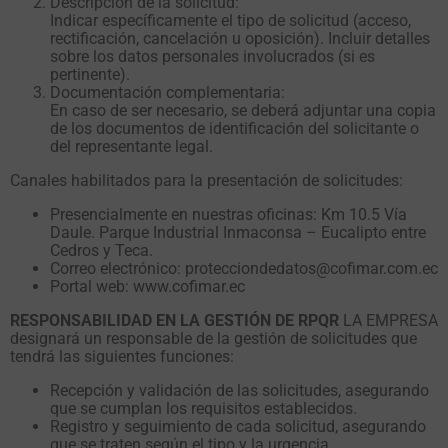
Descripción de la solicitud:
Indicar específicamente el tipo de solicitud (acceso,
rectificación, cancelación u oposición). Incluir detalles
sobre los datos personales involucrados (si es
pertinente).
Documentación complementaria:
En caso de ser necesario, se deberá adjuntar una copia
de los documentos de identificación del solicitante o
del representante legal.
Canales habilitados para la presentación de solicitudes:
Presencialmente en nuestras oficinas: Km 10.5 Vía
Daule. Parque Industrial Inmaconsa – Eucalipto entre
Cedros y Teca.
Correo electrónico: protecciondedatos@cofimar.com.ec
Portal web: www.cofimar.ec
RESPONSABILIDAD EN LA GESTIÓN DE RPQR
LA EMPRESA
designará un responsable de la gestión de solicitudes que
tendrá las siguientes funciones:
Recepción y validación de las solicitudes, asegurando
que se cumplan los requisitos establecidos.
Registro y seguimiento de cada solicitud, asegurando
que se traten según el tipo y la urgencia.