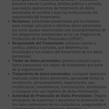
persona natural o jurídica, entidad pública o privada,
que realiza operaciones de tratamiento de datos
personales en nombre y bajo las instrucciones del
responsable del tratamiento.
Reclamos:
solicitudes presentadas por los titulares
para corregir, actualizar o eliminar datos personales,
así como quejas relacionadas con incumplimientos de
las obligaciones establecidas en la Ley Orgánica de
Protección de Datos Personales (LOPDP).
Responsable del Tratamiento:
persona natural o
jurídica, pública o privada, que determina las
finalidades y los medios del tratamiento de los datos
personales.
Titular de datos personales:
persona natural cuyos
datos personales son objeto de tratamiento por parte
de la organización.
Tratamiento de datos personales:
cualquier operación
realizada sobre datos personales, que puede incluir la
recolección, almacenamiento, organización, uso,
modificación, transferencia, comunicación, eliminación
o cualquier otro uso legítimo de dicha información.
Autoridad de Protección de Datos Personales:
Órgano
encargado de supervisar y garantizar la protección de
los datos personales de los ciudadanos, asegurando el
cumplimiento de los principios, derechos, y