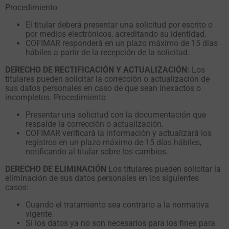
comportamiento
Procedimiento
mientras visitas
El titular deberá presentar una solicitud por escrito o
nuestro sitio,
por medios electrónicos, acreditando su identidad.
aumentas la
COFIMAR responderá en un plazo máximo de 15 días
posibilidad de
hábiles a partir de la recepción de la solicitud.
ver contenido y
ofertas
DERECHO DE RECTIFICACIÓN Y ACTUALIZACIÓN:
Los
personalizados.
titulares pueden solicitar la corrección o actualización de
sus datos personales en caso de que sean inexactos o
incompletos. Procedimiento
Presentar una solicitud con la documentación que
respalde la corrección o actualización.
COFIMAR verificará la información y actualizará los
registros en un plazo máximo de 15 días hábiles,
notificando al titular sobre los cambios.
DERECHO DE ELIMINACIÓN
Los titulares pueden solicitar la
eliminación de sus datos personales en los siguientes
casos:
Cuando el tratamiento sea contrario a la normativa
vigente.
Si los datos ya no son necesarios para los fines para