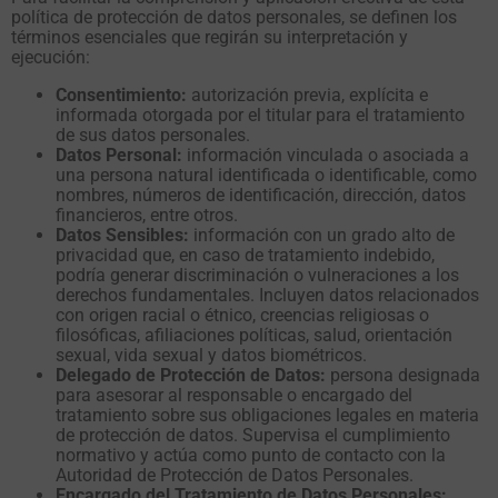
política de protección de datos personales, se definen los
términos esenciales que regirán su interpretación y
ejecución:
Consentimiento:
autorización previa, explícita e
informada otorgada por el titular para el tratamiento
de sus datos personales.
Datos Personal:
información vinculada o asociada a
una persona natural identificada o identificable, como
nombres, números de identificación, dirección, datos
financieros, entre otros.
Datos Sensibles:
información con un grado alto de
privacidad que, en caso de tratamiento indebido,
podría generar discriminación o vulneraciones a los
derechos fundamentales. Incluyen datos relacionados
con origen racial o étnico, creencias religiosas o
filosóficas, afiliaciones políticas, salud, orientación
sexual, vida sexual y datos biométricos.
Delegado de Protección de Datos:
persona designada
para asesorar al responsable o encargado del
tratamiento sobre sus obligaciones legales en materia
de protección de datos. Supervisa el cumplimiento
normativo y actúa como punto de contacto con la
Autoridad de Protección de Datos Personales.
Encargado del Tratamiento de Datos Personales: