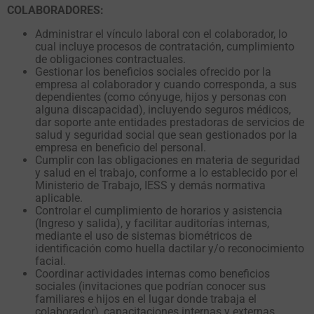
COLABORADORES:
Administrar el vínculo laboral con el colaborador, lo
cual incluye procesos de contratación, cumplimiento
de obligaciones contractuales.
Gestionar los beneficios sociales ofrecido por la
empresa al colaborador y cuando corresponda, a sus
dependientes (como cónyuge, hijos y personas con
alguna discapacidad), incluyendo seguros médicos,
dar soporte ante entidades prestadoras de servicios de
salud y seguridad social que sean gestionados por la
empresa en beneficio del personal.
Cumplir con las obligaciones en materia de seguridad
y salud en el trabajo, conforme a lo establecido por el
Ministerio de Trabajo, IESS y demás normativa
aplicable.
Controlar el cumplimiento de horarios y asistencia
(Ingreso y salida), y facilitar auditorías internas,
mediante el uso de sistemas biométricos de
identificación como huella dactilar y/o reconocimiento
facial.
Coordinar actividades internas como beneficios
sociales (invitaciones que podrían conocer sus
familiares e hijos en el lugar donde trabaja el
colaborador), capacitaciones internas y externas,