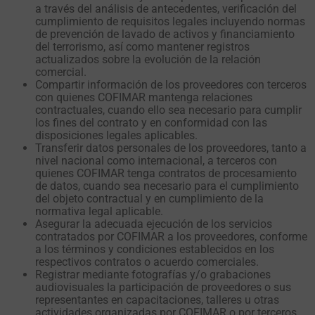
a través del análisis de antecedentes, verificación del
cumplimiento de requisitos legales incluyendo normas
de prevención de lavado de activos y financiamiento
del terrorismo, así como mantener registros
actualizados sobre la evolución de la relación
comercial.
Compartir información de los proveedores con terceros
con quienes COFIMAR mantenga relaciones
contractuales, cuando ello sea necesario para cumplir
los fines del contrato y en conformidad con las
disposiciones legales aplicables.
Transferir datos personales de los proveedores, tanto a
nivel nacional como internacional, a terceros con
quienes COFIMAR tenga contratos de procesamiento
de datos, cuando sea necesario para el cumplimiento
del objeto contractual y en cumplimiento de la
normativa legal aplicable.
Asegurar la adecuada ejecución de los servicios
contratados por COFIMAR a los proveedores, conforme
a los términos y condiciones establecidos en los
respectivos contratos o acuerdo comerciales.
Registrar mediante fotografías y/o grabaciones
audiovisuales la participación de proveedores o sus
representantes en capacitaciones, talleres u otras
actividades organizadas por COFIMAR o por terceros