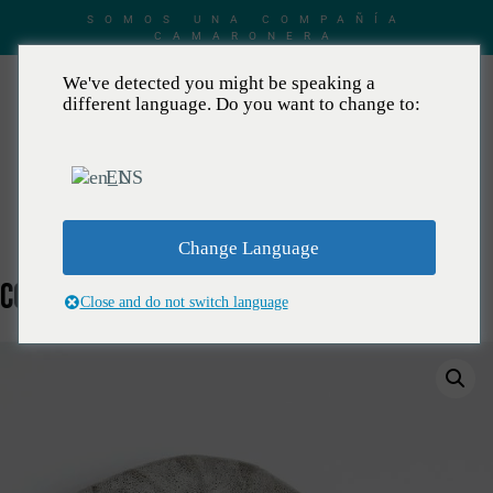
SOMOS UNA COMPAÑÍA
CAMARONERA
We've detected you might be speaking a
different language. Do you want to change to:
EN
ES
Change Language
COLAS / HLSOa
Close and do not switch language