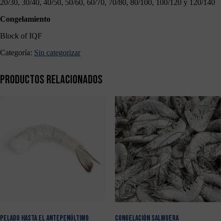
20/30, 30/40, 40/50, 50/60, 60/70, 70/80, 80/100, 100/120 y 120/140
Congelamiento
Block of IQF
Categoría:
Sin categorizar
Productos relacionados
PELADO HASTA EL ANTEPENÚLTIMO
CONGELACIÓN SALMUERA