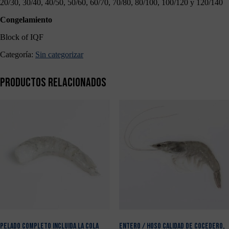
20/30, 30/40, 40/50, 50/60, 60/70, 70/80, 80/100, 100/120 y 120/140
Congelamiento
Block of IQF
Categoría:
Sin categorizar
Productos relacionados
PELADO COMPLETO INCLUIDA LA COLA
ENTERO / HOSO CALIDAD DE COCEDERO,